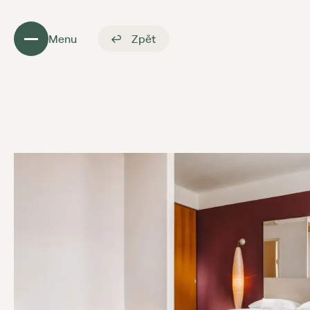
Menu
Zpět