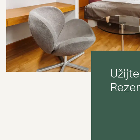
Užijte
Rezer