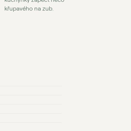
křupavého na zub.