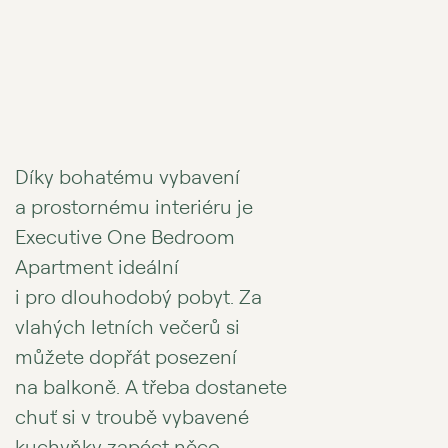
Díky bohatému vybavení
a prostornému interiéru je
Executive One Bedroom
Apartment ideální
i pro dlouhodobý pobyt. Za
vlahých letních večerů si
můžete dopřát posezení
na balkoně. A třeba dostanete
chuť si v troubě vybavené
kuchyňky zapéct něco