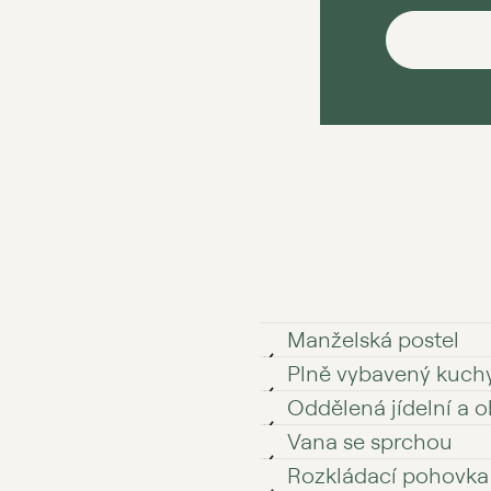
Manželská postel
Plně vybavený kuch
Oddělená jídelní a o
Vana se sprchou
Rozkládací pohovka​​​​​​​