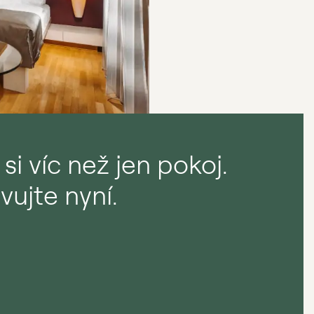
 si víc než jen pokoj.
vujte nyní.