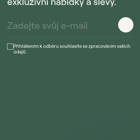
exkluzivní nabídky a slevy.
Přihlášením k odběru souhlasíte se zpracováním vašich
údajů.