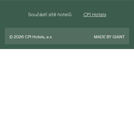
Součástí sítě hotelů
CPI Hotels
MADE BY GIANT
© 2026 CPI Hotels, a.s.