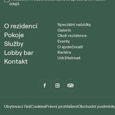
údajů.
O rezidenci
Speciální nabídky
Galerie
Pokoje
Okolí rezidence
Eventy
Služby
O společnosti
Lobby bar
Kariéra
Udržitelnost
Kontakt
Ubytovací řád
Cookies
Právní prohlášení
Obchodní podmínk