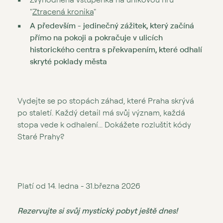
"
Ztracená kronika
"
A především - jedinečný zážitek, který začíná
přímo na pokoji a pokračuje v ulicích
historického centra s překvapením, které odhalí
skryté poklady města
Vydejte se po stopách záhad, které Praha skrývá
po staletí. Každý detail má svůj význam, každá
stopa vede k odhalení... Dokážete rozluštit kódy
Staré Prahy?
Platí od 14. ledna - 31.března 2026
Rezervujte si svůj mystický pobyt ještě dnes!