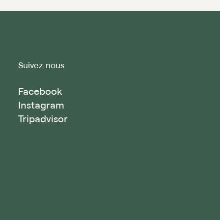
Suivez⁠⁠⁠⁠-⁠⁠⁠⁠nous
Facebook
Instagram
Tripadvisor